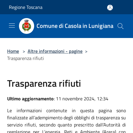
Salta al contenuto principale
Regione Toscana
Comune di Casola in Lunigiana
Home
>
Altre informazioni - pagine
>
Trasparenza rifiuti
Trasparenza rifiuti
Ultimo aggiornamento
: 11 novembre 2024, 12:34
Le informazioni contenute in questa pagina sono
finalizzate all’adempimento degli obblighi di trasparenza su
servizio rifiuti, secondo quanto prescritto dall’Autorità di
regolazione per L’energia, Reti e Ambiente (Arera) con