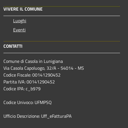
VIVERE IL COMUNE
Luoghi
Eventi
CONTATTI
Comune di Casola in Lunigiana
Via Casola Capoluogo, 32/A - 54014 - MS
Codice Fiscale: 00141290452
Partita IVA: 00141290452
Codice IPA: c_b979
Codice Univoco: UFMPSQ
Ufficio Descrizione: Uff_eFatturaPA