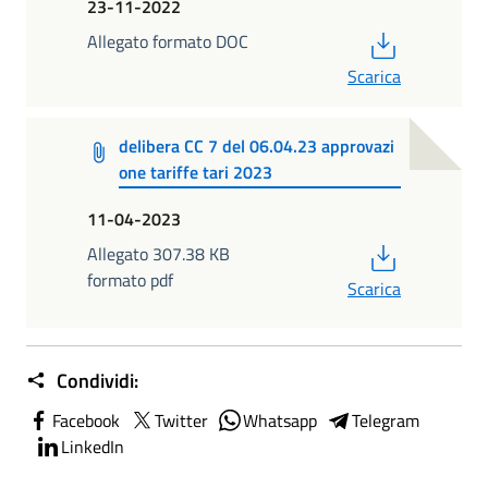
23-11-2022
PDF
Allegato formato DOC
Scarica
delibera CC 7 del 06.04.23 approvazi
one tariffe tari 2023
11-04-2023
PDF
Allegato 307.38 KB
formato pdf
Scarica
Condividi:
Facebook
Twitter
Whatsapp
Telegram
LinkedIn