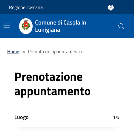
Salta al contenuto principale
Regione Toscana
Comune di Casola in
Lunigiana
Home
>
Prenota un appuntamento
Prenotazione
appuntamento
Luogo
1/5