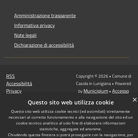
Amministrazione trasparente
Informativa privacy
Note legali
Dichiarazione di accessibilità
RSS
Copyright © 2026 • Comune di
Accessibilità
Casola in Lunigiana • Powered
Privacy
Municipium
Accesso
by
•
Cookie
×
redazione
Questo sito web utilizza cookie
Mappa del sito
Questo sito web utilizza cookie tecnici (ed assimilati) strettamente
necessari al corretto funzionamento e alla navigazione del sito ed un
cookie tecnico analitico al solo fine di elaborare informazioni
statistiche, aggregate ed anonime.
Chiudendo questa finestra si potrà proseguire con la navigazione, per