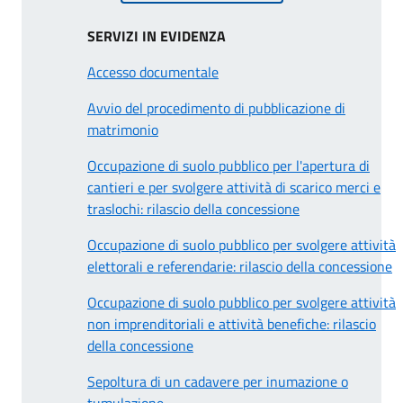
SERVIZI IN EVIDENZA
Accesso documentale
Avvio del procedimento di pubblicazione di
matrimonio
Occupazione di suolo pubblico per l'apertura di
cantieri e per svolgere attività di scarico merci e
traslochi: rilascio della concessione
Occupazione di suolo pubblico per svolgere attività
elettorali e referendarie: rilascio della concessione
Occupazione di suolo pubblico per svolgere attività
non imprenditoriali e attività benefiche: rilascio
della concessione
Sepoltura di un cadavere per inumazione o
tumulazione