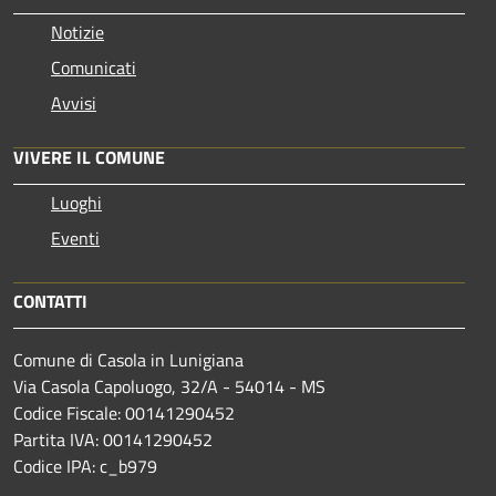
Notizie
Comunicati
Avvisi
VIVERE IL COMUNE
Luoghi
Eventi
CONTATTI
Comune di Casola in Lunigiana
Via Casola Capoluogo, 32/A - 54014 - MS
Codice Fiscale: 00141290452
Partita IVA: 00141290452
Codice IPA: c_b979