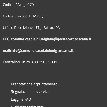
Codice IPA: c_b979
Codice Univoco: UFMPSQ
Ufficio Descrizione: Uff_eFatturaPA
PEC:
comune.casolainlunigiana@postacert.toscana.it
mail:info@comune.casolainlunigiana.ms.it
Centralino Unico: +39 0585 90013
Prenotazione appuntamento
Segnalazione disservizio
Leggi le FAQ
Richiesta assistenza