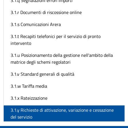
3.1.q Segnalazioni errori importi
3.1.r Documenti di riscossione online
3.1.s Comunicazioni Arera
3.1.t Recapiti telefonici per il servizio di pronto
intervento
3.1.u Posizionamento della gestione nell'ambito della
matrice degli schemi regolatori
3.1.v Standard generali di qualità
3.1.w Tariffa media
3.1.x Rateizzazione
3.1.y Richieste di attivazione, variazione e cessazione
del servizio