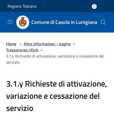
Salta al contenuto principale
Regione Toscana
Comune di Casola in Lunigiana
Home
>
Altre informazioni - pagine
>
Trasparenza rifiuti
>
3.1.y Richieste di attivazione, variazione e cessazione del
servizio
3.1.y Richieste di attivazione,
variazione e cessazione del
servizio