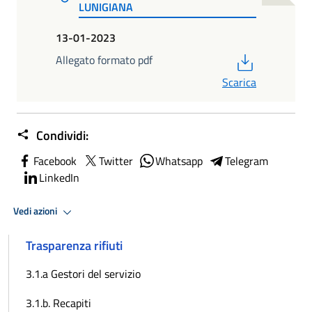
LUNIGIANA
13-01-2023
PDF
Allegato formato pdf
Scarica
Condividi:
Facebook
Twitter
Whatsapp
Telegram
LinkedIn
Vedi azioni
Trasparenza rifiuti
3.1.a Gestori del servizio
3.1.b. Recapiti