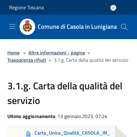
Salta al contenuto principale
Regione Toscana
Comune di Casola in Lunigiana
Home
>
Altre informazioni - pagine
>
Trasparenza rifiuti
>
3.1.g. Carta della qualità del servizio
3.1.g. Carta della qualità del
servizio
Ultimo aggiornamento
: 13 gennaio 2023, 07:24
Carta_Unica_Qualità_CASOLA_IN_