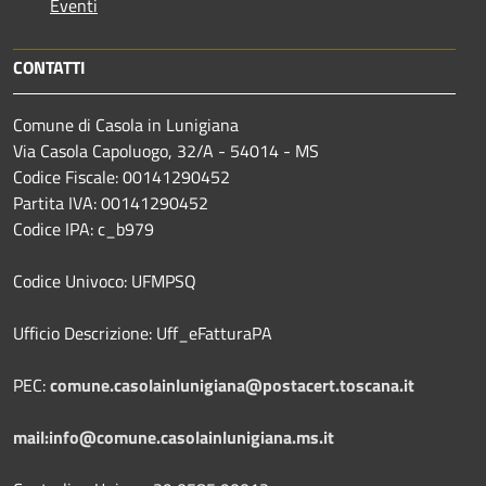
Eventi
CONTATTI
Comune di Casola in Lunigiana
Via Casola Capoluogo, 32/A - 54014 - MS
Codice Fiscale: 00141290452
Partita IVA: 00141290452
Codice IPA: c_b979
Codice Univoco: UFMPSQ
Ufficio Descrizione: Uff_eFatturaPA
PEC:
comune.casolainlunigiana@postacert.toscana.it
mail:info@comune.casolainlunigiana.ms.it