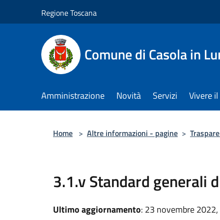
Salta al contenuto principale
Regione Toscana
Comune di Casola in Lu
Amministrazione
Novità
Servizi
Vivere 
Home
>
Altre informazioni - pagine
>
Trasparen
3.1.v Standard generali d
Ultimo aggiornamento
: 23 novembre 2022,