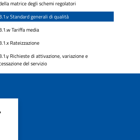
della matrice degli schemi regolatori
3.1.v Standard generali di qualità
3.1.w Tariffa media
3.1.x Rateizzazione
3.1.y Richieste di attivazione, variazione e
cessazione del servizio
?