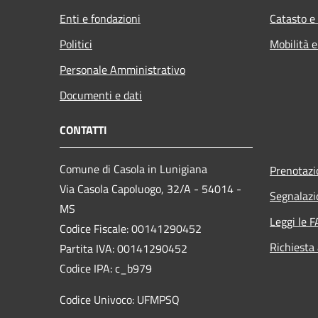
Enti e fondazioni
Catasto e
Politici
Mobilità e
Personale Amministrativo
Documenti e dati
CONTATTI
Comune di Casola in Lunigiana
Prenotaz
Via Casola Capoluogo, 32/A - 54014 -
Segnalazi
MS
Leggi le 
Codice Fiscale: 00141290452
Richiesta
Partita IVA: 00141290452
Codice IPA: c_b979
Codice Univoco: UFMPSQ