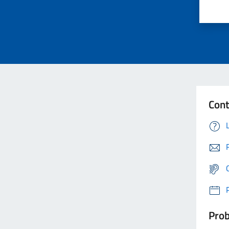
Cont
Prob