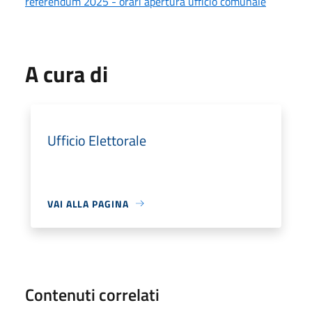
referendum 2025 - orari apertura ufficio comunale
A cura di
Ufficio Elettorale
VAI ALLA PAGINA
Contenuti correlati