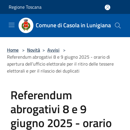
Salta al contenuto principale
Regione Toscana
Comune di Casola in Lunigiana
Home
>
Novità
>
Avvisi
>
Referendum abrogativi 8 e 9 giugno 2025 - orario di
apertura dell’ufficio elettorale per il ritiro delle tessere
elettorali e per il rilascio dei duplicati
Referendum
abrogativi 8 e 9
giugno 2025 - orario