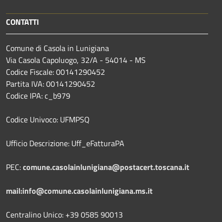
CONTATTI
Comune di Casola in Lunigiana
Via Casola Capoluogo, 32/A - 54014 - MS
Codice Fiscale: 00141290452
Partita IVA: 00141290452
Codice IPA: c_b979
Codice Univoco: UFMPSQ
Ufficio Descrizione: Uff_eFatturaPA
PEC:
comune.casolainlunigiana@postacert.toscana.it
mail:info@comune.casolainlunigiana.ms.it
Centralino Unico: +39 0585 90013