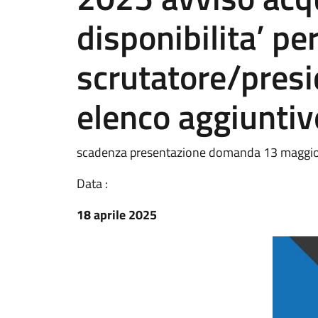
disponibilita’ pe
scrutatore/presi
elenco aggiuntiv
scadenza presentazione domanda 13 maggi
Data :
18 aprile 2025