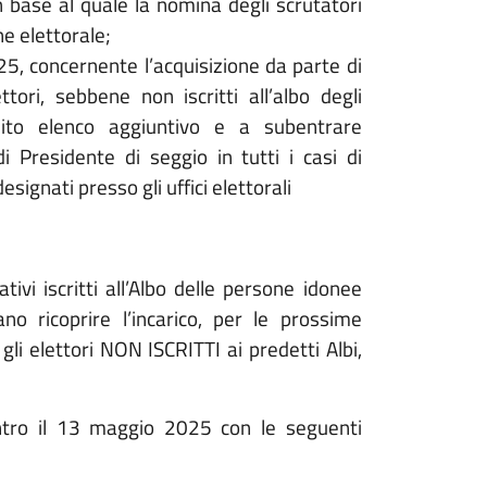
n base al quale la nomina degli scrutatori
ne elettorale;
25, concernente l’acquisizione da parte di
ttori, sebbene non iscritti all’albo degli
osito elenco aggiuntivo e a subentrare
di Presidente di seggio in tutti i casi di
gnati presso gli uffici elettorali
vi iscritti all’Albo delle persone idonee
ano ricoprire l’incarico, per le prossime
gli elettori NON ISCRITTI ai predetti Albi,
ro il 13 maggio 2025 con le seguenti