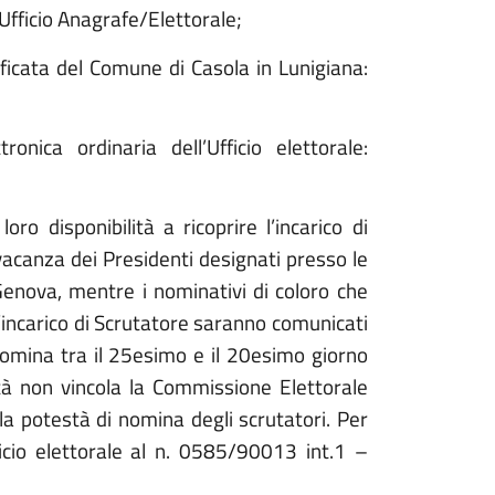
Ufficio Anagrafe/Elettorale;
ificata del Comune di Casola in Lunigiana:
ronica ordinaria dell’Ufficio elettorale:
ro disponibilità a ricoprire l’incarico di
vacanza dei Presidenti designati presso le
 Genova, mentre i nominativi di coloro che
l’incarico di Scrutatore saranno comunicati
 nomina tra il 25esimo e il 20esimo giorno
ità non vincola la Commissione Elettorale
la potestà di nomina degli scrutatori. Per
fficio elettorale al n. 0585/90013 int.1 –