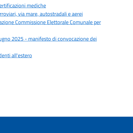
ertificazioni mediche
roviari, via mare, autostradali e aerei
cazione Commissione Elettorale Comunale per
iugno 2025 - manifesto di convocazione dei
nti all'estero