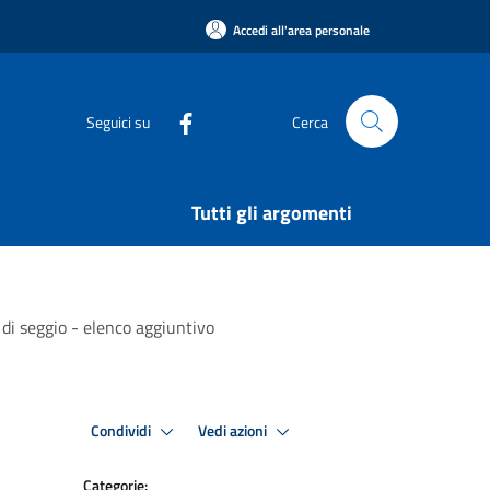
Accedi all'area personale
Seguici su
Cerca
Tutti gli argomenti
di seggio - elenco aggiuntivo
Condividi
Vedi azioni
Categorie: