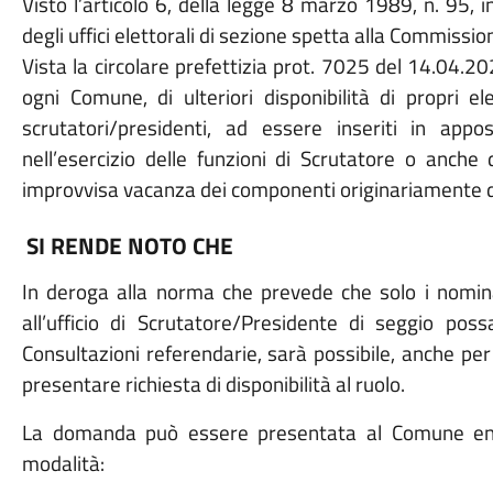
Visto l’articolo 6, della legge 8 marzo 1989, n. 95, i
degli uffici elettorali di sezione spetta alla Commissio
Vista la circolare prefettizia prot. 7025 del 14.04.20
ogni Comune, di ulteriori disponibilità di propri ele
scrutatori/presidenti, ad essere inseriti in app
nell’esercizio delle funzioni di Scrutatore o anche 
improvvisa vacanza dei componenti originariamente desi
SI RENDE NOTO CHE
In deroga alla norma che prevede che solo i nominati
all’ufficio di Scrutatore/Presidente di seggio poss
Consultazioni referendarie, sarà possibile, anche per 
presentare richiesta di disponibilità al ruolo.
La domanda può essere presentata al Comune ent
modalità: