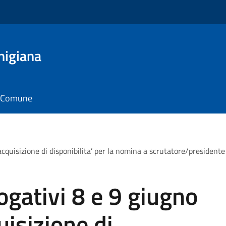
nigiana
il Comune
uisizione di disponibilita’ per la nomina a scrutatore/presidente 
gativi 8 e 9 giugno
isizione di