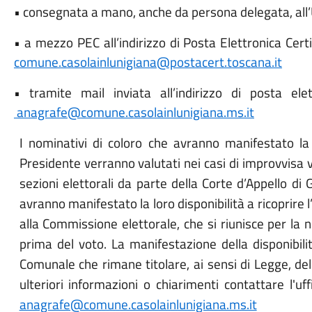
• consegnata a mano, anche da persona delegata, all’
• a mezzo PEC all’indirizzo di Posta Elettronica Cert
comune.casolainlunigiana@postacert.toscana.it
• tramite mail inviata all’indirizzo di posta elett
anagrafe@comune.casolainlunigiana.ms.it
I nominativi di coloro che avranno manifestato la lo
Presidente verranno valutati nei casi di improvvisa 
sezioni elettorali da parte della Corte d’Appello di
avranno manifestato la loro disponibilità a ricoprire 
alla Commissione elettorale, che si riunisce per la
prima del voto. La manifestazione della disponibil
Comunale che rimane titolare, ai sensi di Legge, del
ulteriori informazioni o chiarimenti contattare l'u
anagrafe@comune.casolainlunigiana.ms.it