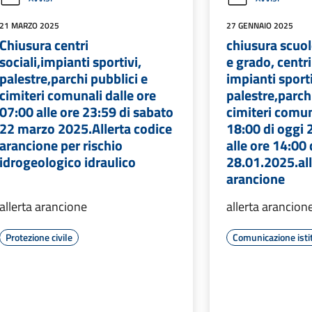
21 MARZO 2025
27 GENNAIO 2025
Chiusura centri
chiusura scuol
sociali,impianti sportivi,
e grado, centri
palestre,parchi pubblici e
impianti sporti
cimiteri comunali dalle ore
palestre,parch
07:00 alle ore 23:59 di sabato
cimiteri comun
22 marzo 2025.Allerta codice
18:00 di oggi 
arancione per rischio
alle ore 14:00
idrogeologico idraulico
28.01.2025.all
arancione
allerta arancione
allerta arancion
Protezione civile
Comunicazione isti