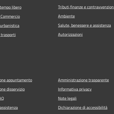
Tributi,finanze e contravvenzion
 tempo libero
Ambiente
e Commercio
Salute, benessere e assistenza
 urbanistica
Autorizzazioni
 trasporti
ione appuntamento
Amministrazione trasparente
one disservizio
Informativa privacy
FAQ
Note legali
 assistenza
Dichiarazione di accessibilità