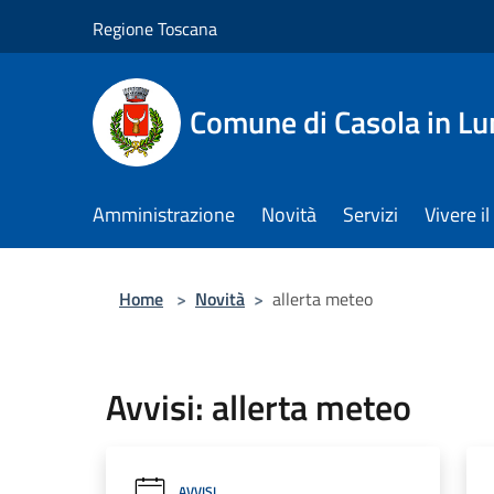
Salta al contenuto principale
Regione Toscana
Comune di Casola in Lu
Amministrazione
Novità
Servizi
Vivere 
Home
>
Novità
>
allerta meteo
Avvisi: allerta meteo
AVVISI