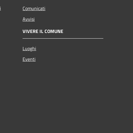
i
Comunicati
Avvisi
VIVERE IL COMUNE
Luoghi
Eventi