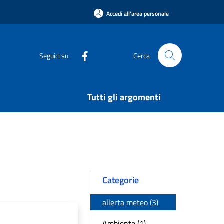
Accedi all'area personale
Seguici su
Cerca
Tutti gli argomenti
Categorie
allerta meteo (3)
Ambiente (1)