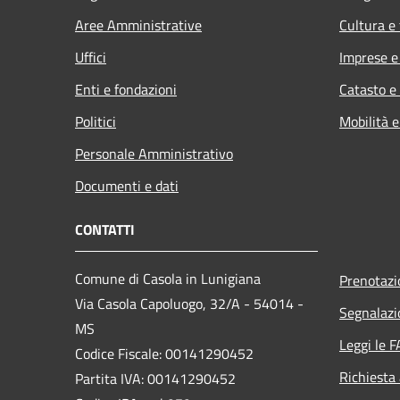
Aree Amministrative
Cultura e
Uffici
Imprese 
Enti e fondazioni
Catasto e
Politici
Mobilità e
Personale Amministrativo
Documenti e dati
CONTATTI
Comune di Casola in Lunigiana
Prenotaz
Via Casola Capoluogo, 32/A - 54014 -
Segnalazi
MS
Leggi le 
Codice Fiscale: 00141290452
Richiesta
Partita IVA: 00141290452