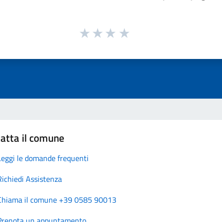
atta il comune
Leggi le domande frequenti
Richiedi Assistenza
Chiama il comune +39 0585 90013
Prenota un appuntamento