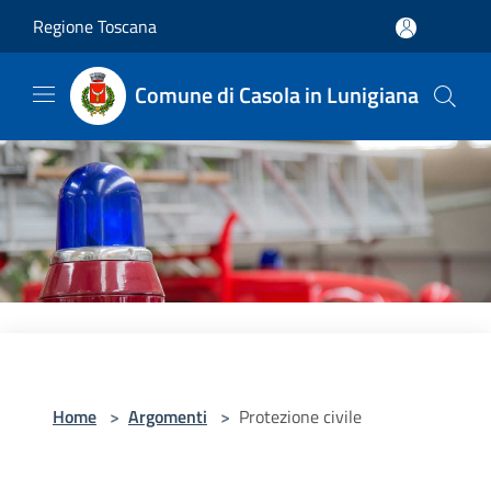
Salta al contenuto principale
Regione Toscana
Comune di Casola in Lunigiana
Home
>
Argomenti
>
Protezione civile