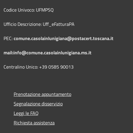
Codice Univoco: UFMPSQ
Ufficio Descrizione: Uff_eFatturaPA
PEC:
comune.casolainlunigiana@postacert.toscana.it
mail:info@comune.casolainlunigiana.ms.it
Centralino Unico: +39 0585 90013
Prenotazione appuntamento
Segnalazione disservizio
Leggi le FAQ
Richiesta assistenza