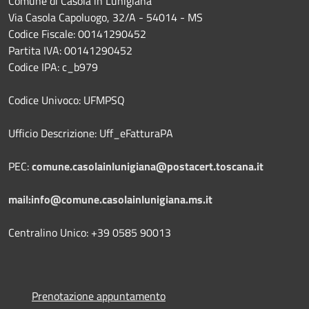
Comune di Casola in Lunigiana
Via Casola Capoluogo, 32/A - 54014 - MS
Codice Fiscale: 00141290452
Partita IVA: 00141290452
Codice IPA: c_b979
Codice Univoco: UFMPSQ
Ufficio Descrizione: Uff_eFatturaPA
PEC:
comune.casolainlunigiana@postacert.toscana.it
mail:info@comune.casolainlunigiana.ms.it
Centralino Unico: +39 0585 90013
Prenotazione appuntamento