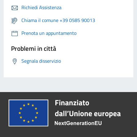
Richiedi Assistenza
Chiama il comune +39 0585 90013
Prenota un appuntamento
Problemi in città
Segnala disservizio