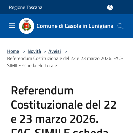
Salta al contenuto principale
Regione Toscana
Comune di Casola in Lunigiana
Home
>
Novità
>
Avvisi
>
Referendum Costituzionale del 22 e 23 marzo 2026. FAC-
SIMILE scheda elettorale
Referendum
Costituzionale del 22
e 23 marzo 2026.
FAC-SIMILE scheda