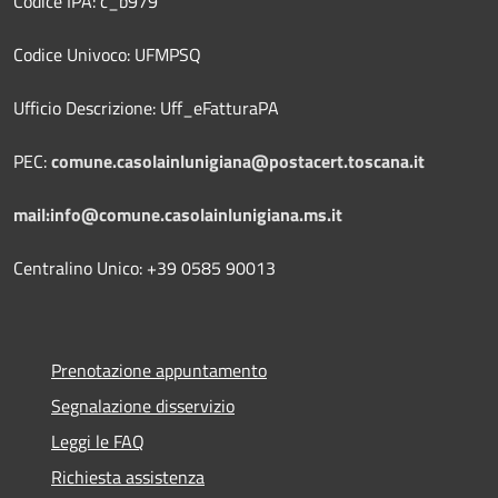
Codice IPA: c_b979
Codice Univoco: UFMPSQ
Ufficio Descrizione: Uff_eFatturaPA
PEC:
comune.casolainlunigiana@postacert.toscana.it
mail:info@comune.casolainlunigiana.ms.it
Centralino Unico: +39 0585 90013
Prenotazione appuntamento
Segnalazione disservizio
Leggi le FAQ
Richiesta assistenza