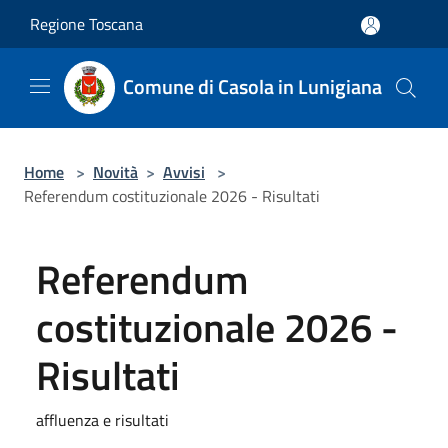
Salta al contenuto principale
Regione Toscana
Comune di Casola in Lunigiana
Home
>
Novità
>
Avvisi
>
Referendum costituzionale 2026 - Risultati
Referendum
costituzionale 2026 -
Risultati
affluenza e risultati