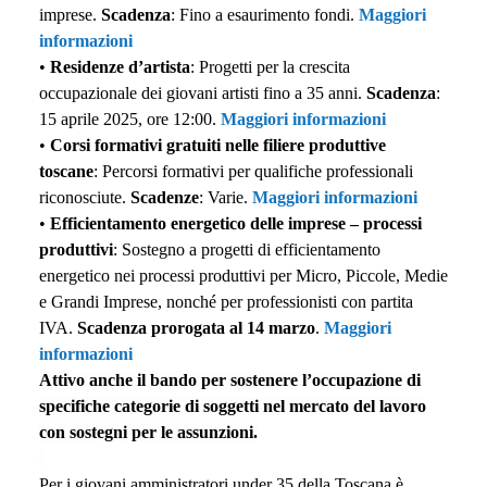
imprese.
Scadenza
: Fino a esaurimento fondi.
Maggiori
informazioni
•
Residenze d’artista
: Progetti per la crescita
occupazionale dei giovani artisti fino a 35 anni.
Scadenza
:
15 aprile 2025, ore 12:00.
Maggiori informazioni
•
Corsi formativi gratuiti nelle filiere produttive
toscane
: Percorsi formativi per qualifiche professionali
riconosciute.
Scadenze
: Varie.
Maggiori informazioni
•
Efficientamento energetico delle imprese – processi
produttivi
: Sostegno a progetti di efficientamento
energetico nei processi produttivi per Micro, Piccole, Medie
e Grandi Imprese, nonché per professionisti con partita
IVA.
Scadenza prorogata al 14 marzo
.
Maggiori
informazioni
Attivo anche il bando per sostenere l’occupazione di
specifiche categorie di soggetti nel mercato del lavoro
con sostegni per le assunzioni.
Per i giovani amministratori under 35 della Toscana è