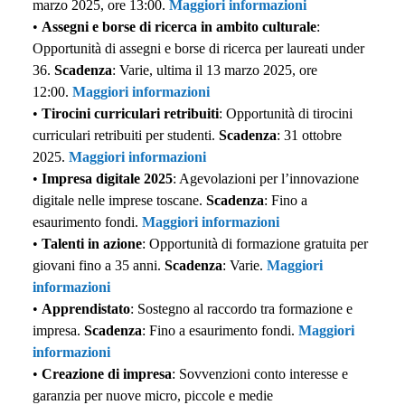
marzo 2025, ore 13:00.
Maggiori informazioni
•
Assegni e borse di ricerca in ambito culturale
:
Opportunità di assegni e borse di ricerca per laureati under
36.
Scadenza
: Varie, ultima il 13 marzo 2025, ore
12:00.
Maggiori informazioni
•
Tirocini curriculari retribuiti
: Opportunità di tirocini
curriculari retribuiti per studenti.
Scadenza
: 31 ottobre
2025.
Maggiori informazioni
•
Impresa digitale 2025
: Agevolazioni per l’innovazione
digitale nelle imprese toscane.
Scadenza
: Fino a
esaurimento fondi.
Maggiori informazioni
•
Talenti in azione
: Opportunità di formazione gratuita per
giovani fino a 35 anni.
Scadenza
: Varie.
Maggiori
informazioni
•
Apprendistato
: Sostegno al raccordo tra formazione e
impresa.
Scadenza
: Fino a esaurimento fondi.
Maggiori
informazioni
•
Creazione di impresa
: Sovvenzioni conto interesse e
garanzia per nuove micro, piccole e medie