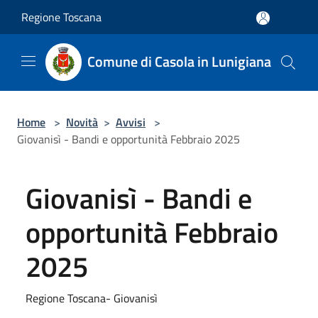
Salta al contenuto principale
Regione Toscana
Comune di Casola in Lunigiana
Home
>
Novità
>
Avvisi
>
Giovanisì - Bandi e opportunità Febbraio 2025
Giovanisì - Bandi e
opportunità Febbraio
2025
Regione Toscana- Giovanisì