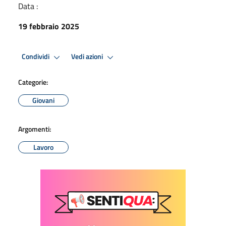
Data :
19 febbraio 2025
Condividi
Vedi azioni
Categorie:
Giovani
Argomenti:
Lavoro