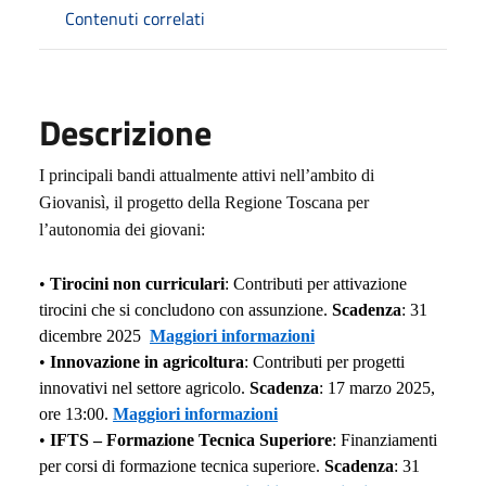
Contenuti correlati
Descrizione
I principali bandi attualmente attivi nell’ambito di
Giovanisì, il progetto della Regione Toscana per
l’autonomia dei giovani:
•
Tirocini non curriculari
: Contributi per attivazione
tirocini che si concludono con assunzione.
Scadenza
: 31
dicembre 2025
Maggiori informazioni
•
Innovazione in agricoltura
: Contributi per progetti
innovativi nel settore agricolo.
Scadenza
: 17 marzo 2025,
ore 13:00.
Maggiori informazioni
•
IFTS – Formazione Tecnica Superiore
: Finanziamenti
per corsi di formazione tecnica superiore.
Scadenza
: 31