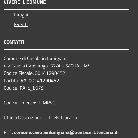
VIVERE IL COMUNE
Luoghi
Eventi
CONTATTI
Comune di Casola in Lunigiana
Via Casola Capoluogo, 32/A - 54014 - MS
Codice Fiscale: 00141290452
Partita IVA: 00141290452
Codice IPA: c_b979
Codice Univoco: UFMPSQ
Ufficio Descrizione: Uff_eFatturaPA
PEC:
comune.casolainlunigiana@postacert.toscana.it