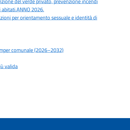
zione del verde privato, prevenzione incendi
tri abitati.ANNO 2026.
zioni per orientamento sessuale e identità di
a camper comunale (2026–2032)
iù valida