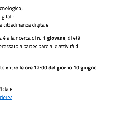
tecnologico;
gitali;
cittadinanza digitale.
 è alla ricerca di
n. 1 giovane
, di età
teressato a partecipare alle attività di
ate
entro le ore 12:00 del giorno 10 giugno
iciale:
riere/