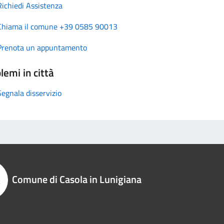
Richiedi Assistenza
Chiama il comune +39 0585 90013
Prenota un appuntamento
lemi in città
Segnala disservizio
Comune di Casola in Lunigiana