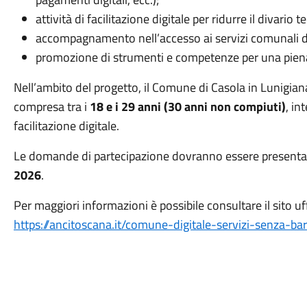
attività di facilitazione digitale per ridurre il divario 
accompagnamento nell’accesso ai servizi comunali di
promozione di strumenti e competenze per una piena 
Nell’ambito del progetto, il Comune di Casola in Lunigiana
compresa tra i
18 e i 29 anni (30 anni non compiuti)
, in
facilitazione digitale.
Le domande di partecipazione dovranno essere present
2026
.
Per maggiori informazioni è possibile consultare il sito uff
https://ancitoscana.it/comune-
digitale-servizi-senza-
bar