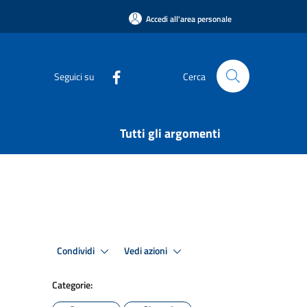
Accedi all'area personale
Seguici su
Cerca
Tutti gli argomenti
Condividi
Vedi azioni
Categorie: