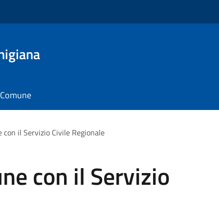
nigiana
il Comune
con il Servizio Civile Regionale
e con il Servizio