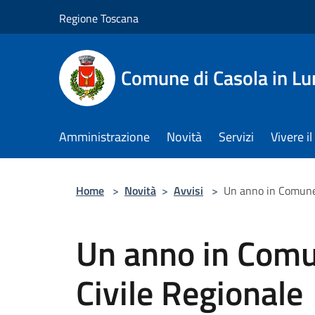
Salta al contenuto principale
Regione Toscana
Comune di Casola in Lu
Amministrazione
Novità
Servizi
Vivere 
Home
>
Novità
>
Avvisi
>
Un anno in Comune 
Un anno in Comun
Civile Regionale