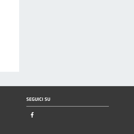
SEGUICI SU
Facebook