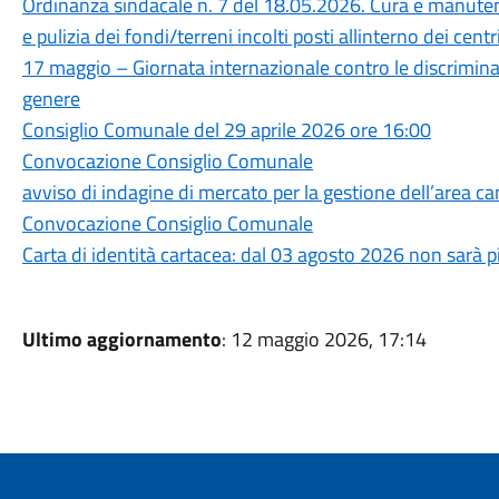
Ordinanza sindacale n. 7 del 18.05.2026. Cura e manuten
e pulizia dei fondi/terreni incolti posti allinterno dei cen
17 maggio – Giornata internazionale contro le discrimina
genere
Consiglio Comunale del 29 aprile 2026 ore 16:00
Convocazione Consiglio Comunale
avviso di indagine di mercato per la gestione dell’are
Convocazione Consiglio Comunale
Carta di identità cartacea: dal 03 agosto 2026 non sarà p
Ultimo aggiornamento
: 12 maggio 2026, 17:14