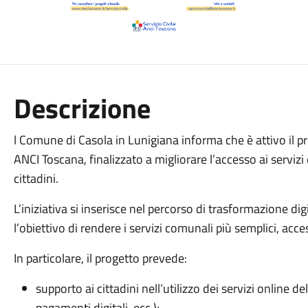
Descrizione
l Comune di Casola in Lunigiana informa che è attivo il 
ANCI Toscana, finalizzato a migliorare l’accesso ai servizi di
cittadini.
L’iniziativa si inserisce nel percorso di trasformazione d
l’obiettivo di rendere i servizi comunali più semplici, access
In particolare, il progetto prevede:
supporto ai cittadini nell’utilizzo dei servizi online 
pagamenti digitali, ecc.);