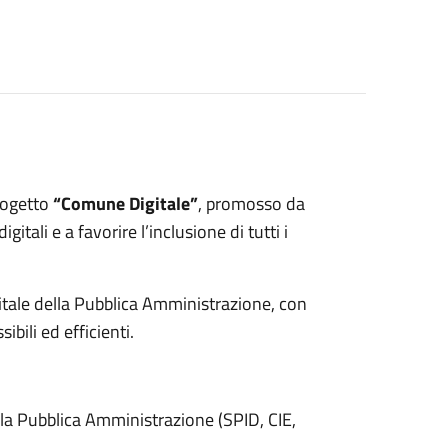
progetto
“Comune Digitale”
, promosso da
gitali e a favorire l’inclusione di tutti i
igitale della Pubblica Amministrazione, con
ibili ed efficienti.
della Pubblica Amministrazione (SPID, CIE,