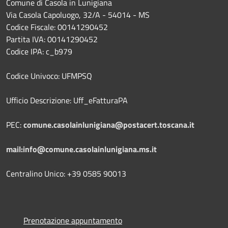
Comune di Casola in Lunigiana
Via Casola Capoluogo, 32/A - 54014 - MS
Codice Fiscale: 00141290452
Partita IVA: 00141290452
Codice IPA: c_b979
Codice Univoco: UFMPSQ
Ufficio Descrizione: Uff_eFatturaPA
PEC:
comune.casolainlunigiana@postacert.toscana.it
mail:info@comune.casolainlunigiana.ms.it
Centralino Unico: +39 0585 90013
Prenotazione appuntamento