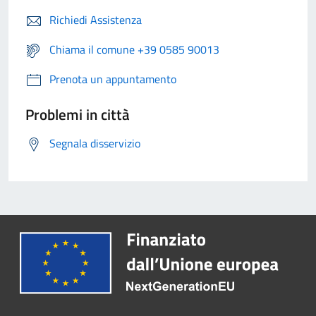
Richiedi Assistenza
Chiama il comune +39 0585 90013
Prenota un appuntamento
Problemi in città
Segnala disservizio