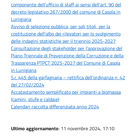
componente dell’ufficio di staff ai sensi dell’art. 90 del
decreto legislativo 267/2000 del comune di Casola in
Lunigiana
Avviso di selezione pubblica, per soli titoli, per la
costituzione dell'albo dei rilevatori per lo svolgimento
delle indagini statistiche per il triennio 2025-2027
Consultazione degli stakeholder per l'approvazione del
Piano Triennale di Prevenzione della Corruzione e della
Trasparenza PTPCT 2025-2027 del Comune di Casola
in Lunigiana
S.r. 445 della garfagnana – rettifica dell’ordinanza n. 42
del 27/02/2024
Accatastamento semplificato per impianti a biomassa
(camini, stufe e caldaie)
Calendari raccolta differenziata anno 2024
Ultimo aggiornamento
: 11 novembre 2024, 17:10