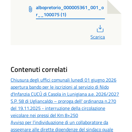
albopretorio_000005361_001_o
r__100075 (1)
PDF
Scarica
Contenuti correlati
Chiusura degli uffici comunali lunedì 01 giugno 2026
apertura bando per le iscrizioni al servizio di Nido
d'Infanzia CUCÙ di Casola in Lunigiana a.e. 2026/2027
S.P. 58 di Ugliancaldo – proroga dell' ordinanza n.270
del 19.11.2025 - interruzione della circolazione
veicolare nei pressi del Km 8+250
Avviso per l’individuazione di un collaboratore da
assegnare alle dirette dipendenze del sindaco quale