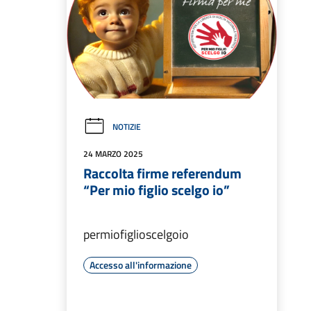
NOTIZIE
24 MARZO 2025
Raccolta firme referendum
“Per mio figlio scelgo io”
permiofiglioscelgoio
Accesso all'informazione