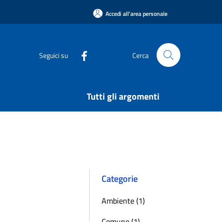
Accedi all'area personale
Seguici su
Cerca
Tutti gli argomenti
Categorie
Ambiente (1)
Comune (1)