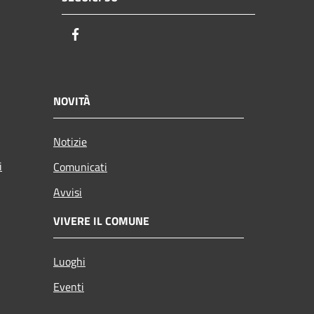
Facebook
NOVITÀ
Notizie
i
Comunicati
Avvisi
VIVERE IL COMUNE
Luoghi
Eventi