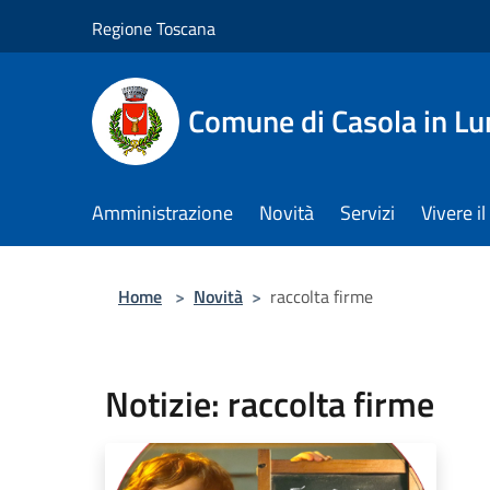
Salta al contenuto principale
Regione Toscana
Comune di Casola in Lu
Amministrazione
Novità
Servizi
Vivere 
Home
>
Novità
>
raccolta firme
Notizie: raccolta firme