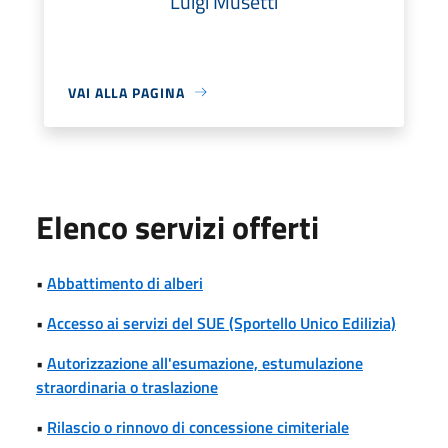
Luigi Musetti
VAI ALLA PAGINA
Elenco servizi offerti
•
Abbattimento di alberi
•
Accesso ai servizi del SUE (Sportello Unico Edilizia)
•
Autorizzazione all'esumazione, estumulazione
straordinaria o traslazione
•
Rilascio o rinnovo di concessione cimiteriale