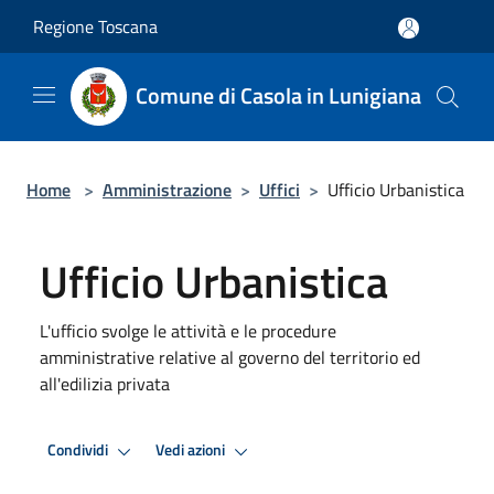
Salta al contenuto principale
Regione Toscana
Comune di Casola in Lunigiana
Home
>
Amministrazione
>
Uffici
>
Ufficio Urbanistica
Ufficio Urbanistica
L'ufficio svolge le attività e le procedure
amministrative relative al governo del territorio ed
all'edilizia privata
Condividi
Vedi azioni