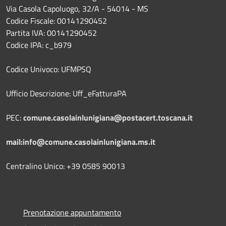
Via Casola Capoluogo, 32/A - 54014 - MS
Codice Fiscale: 00141290452
Partita IVA: 00141290452
Codice IPA: c_b979
Codice Univoco: UFMPSQ
Ufficio Descrizione: Uff_eFatturaPA
PEC:
comune.casolainlunigiana@postacert.toscana.it
mail:info@comune.casolainlunigiana.ms.it
Centralino Unico: +39 0585 90013
Prenotazione appuntamento