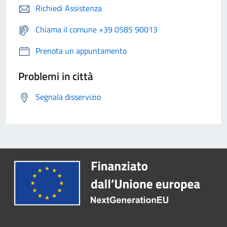
Richiedi Assistenza
Chiama il comune +39 0585 90013
Prenota un appuntamento
Problemi in città
Segnala disservizio