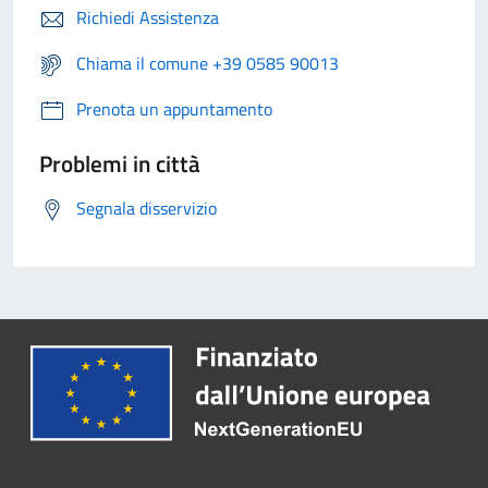
Richiedi Assistenza
Chiama il comune +39 0585 90013
Prenota un appuntamento
Problemi in città
Segnala disservizio