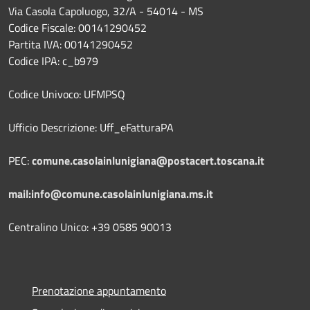
Via Casola Capoluogo, 32/A - 54014 - MS
Codice Fiscale: 00141290452
Partita IVA: 00141290452
Codice IPA: c_b979
Codice Univoco: UFMPSQ
Ufficio Descrizione: Uff_eFatturaPA
PEC:
comune.casolainlunigiana@postacert.toscana.it
mail:info@comune.casolainlunigiana.ms.it
Centralino Unico: +39 0585 90013
Prenotazione appuntamento