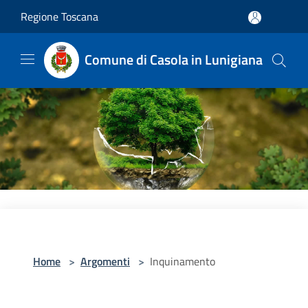
Salta al contenuto principale
Regione Toscana
Comune di Casola in Lunigiana
Home
>
Argomenti
>
Inquinamento