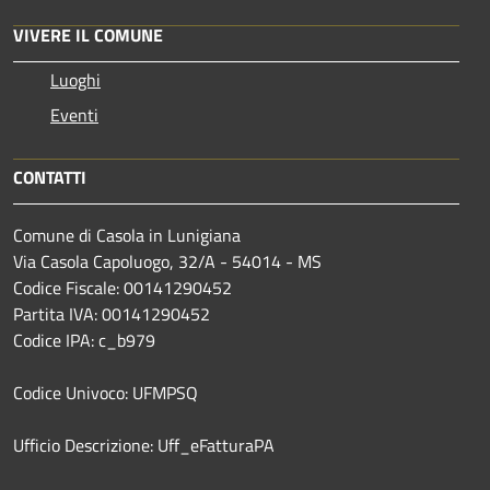
VIVERE IL COMUNE
Luoghi
Eventi
CONTATTI
Comune di Casola in Lunigiana
Via Casola Capoluogo, 32/A - 54014 - MS
Codice Fiscale: 00141290452
Partita IVA: 00141290452
Codice IPA: c_b979
Codice Univoco: UFMPSQ
Ufficio Descrizione: Uff_eFatturaPA