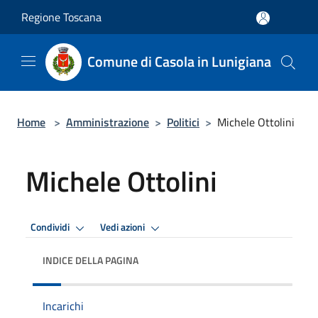
Salta al contenuto principale
Regione Toscana
Comune di Casola in Lunigiana
Home
>
Amministrazione
>
Politici
>
Michele Ottolini
Michele Ottolini
Condividi
Vedi azioni
INDICE DELLA PAGINA
Incarichi