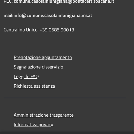
PEC:
comune.casolainlunigiana@postacert.toscana.it
mail:info@comune.casolainlunigiana.ms.it
Centralino Unico: +39 0585 90013
Prenotazione appuntamento
Segnalazione disservizio
Leggi le FAQ
Richiesta assistenza
Amministrazione trasparente
Informativa privacy
Note legali