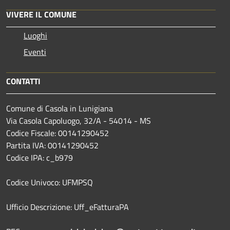
VIVERE IL COMUNE
Luoghi
Eventi
CONTATTI
Comune di Casola in Lunigiana
Via Casola Capoluogo, 32/A - 54014 - MS
Codice Fiscale: 00141290452
Partita IVA: 00141290452
Codice IPA: c_b979
Codice Univoco: UFMPSQ
Ufficio Descrizione: Uff_eFatturaPA