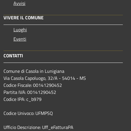
Avvisi
VIVERE IL COMUNE
Luoghi
Eventi
CONTATTI
Comune di Casola in Lunigiana
Via Casola Capoluogo, 32/A - 54014 - MS
Codice Fiscale: 00141290452
Partita IVA: 00141290452
Codice IPA: c_b979
Codice Univoco: UFMPSQ
Ufficio Descrizione: Uff_eFatturaPA