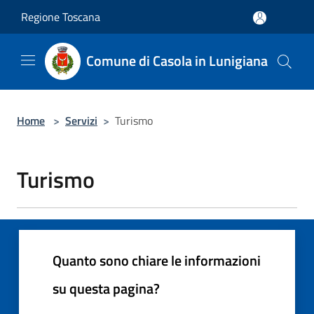
Salta al contenuto principale
Regione Toscana
Comune di Casola in Lunigiana
Home
>
Servizi
>
Turismo
Turismo
Quanto sono chiare le informazioni
su questa pagina?