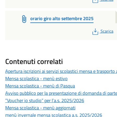
orario giro alto settembre 2025
PDF
Scarica
Contenuti correlati
Apertura iscrizioni ai servizi scolastici mensa e trasport
Mensa scolastica - menù estivo
Mensa scolastica - menù di Pasqua
Avviso pubblico per la presentazione di domanda di parte
“Voucher io studio” per l’a.s. 2025/2026
Mensa scolastica - menù aggiornati
menù invernale mensa scolastica a.s. 2025/2026