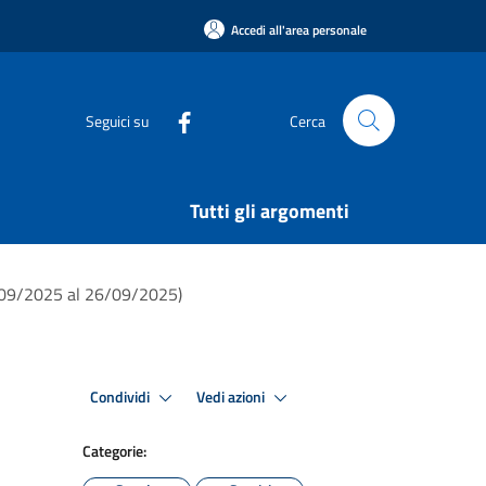
Accedi all'area personale
Seguici su
Cerca
Tutti gli argomenti
09/2025 al 26/09/2025)
Condividi
Vedi azioni
Categorie: