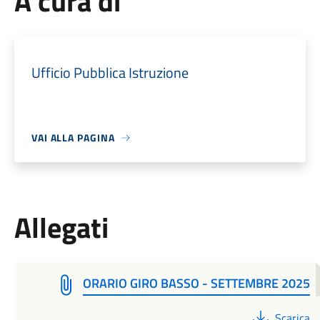
A cura di
Ufficio Pubblica Istruzione
VAI ALLA PAGINA
Allegati
ORARIO GIRO BASSO - SETTEMBRE 2025
PDF
Scarica