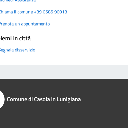
Chiama il comune +39 0585 90013
Prenota un appuntamento
lemi in città
Segnala disservizio
Comune di Casola in Lunigiana