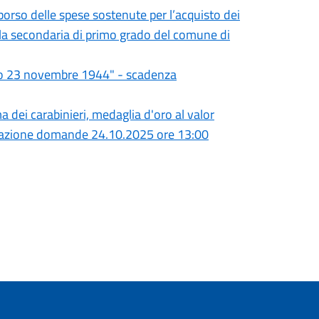
borso delle spese sostenute per l’acquisto dei
scuola secondaria di primo grado del comune di
ano 23 novembre 1944" - scadenza
ma dei carabinieri, medaglia d'oro al valor
sentazione domande 24.10.2025 ore 13:00