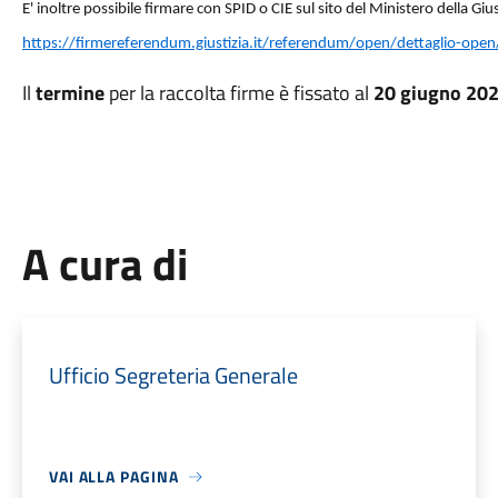
E' inoltre possibile firmare con SPID o CIE sul sito del Ministero della Gius
https://firmereferendum.giustizia.it/referendum/open/dettaglio-op
Il
termine
per la raccolta firme è fissato al
20 giugno 20
A cura di
Ufficio Segreteria Generale
VAI ALLA PAGINA