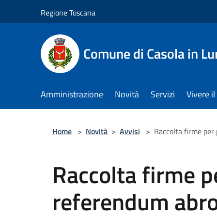
Salta al contenuto principale
Regione Toscana
Comune di Casola in Lu
Amministrazione
Novità
Servizi
Vivere 
Home
>
Novità
>
Avvisi
>
Raccolta firme per
Raccolta firme p
referendum abro