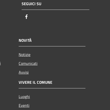
SEGUICI SU
Facebook
NOVITÀ
Notizie
i
Comunicati
Avvisi
VIVERE IL COMUNE
Luoghi
Eventi