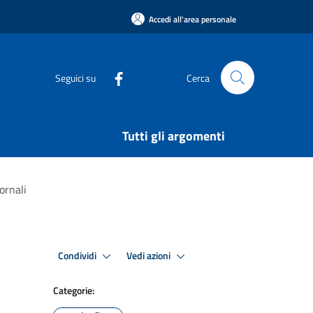
Accedi all'area personale
Seguici su
Cerca
Tutti gli argomenti
ornali
Condividi
Vedi azioni
Categorie: