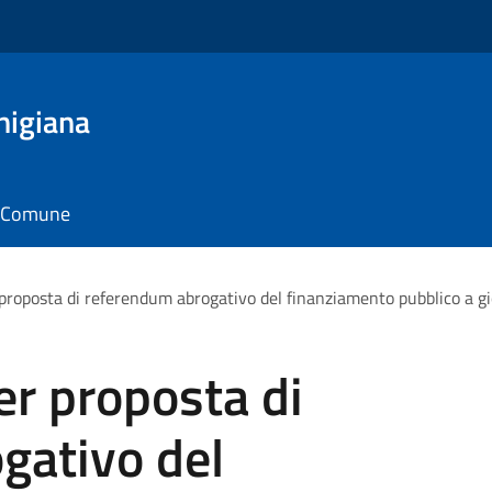
nigiana
il Comune
 proposta di referendum abrogativo del finanziamento pubblico a gi
er proposta di
gativo del