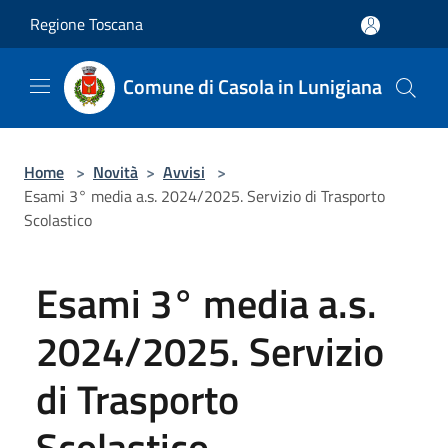
Salta al contenuto principale
Regione Toscana
Comune di Casola in Lunigiana
Home
>
Novità
>
Avvisi
>
Esami 3° media a.s. 2024/2025. Servizio di Trasporto
Scolastico
Esami 3° media a.s.
2024/2025. Servizio
di Trasporto
Scolastico