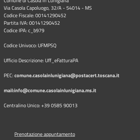
Comune di Casola in Lunigiana
Via Casola Capoluogo, 32/A - 54014 - MS
Codice Fiscale: 00141290452
Partita IVA: 00141290452
Codice IPA: c_b979
Codice Univoco: UFMPSQ
Ufficio Descrizione: Uff_eFatturaPA
PEC:
comune.casolainlunigiana@postacert.toscana.it
mail:info@comune.casolainlunigiana.ms.it
Centralino Unico: +39 0585 90013
Prenotazione appuntamento