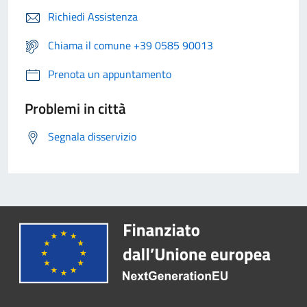
Richiedi Assistenza
Chiama il comune +39 0585 90013
Prenota un appuntamento
Problemi in città
Segnala disservizio