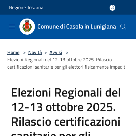
Salta al contenuto principale
Regione Toscana
Comune di Casola in Lunigiana
Home
>
Novità
>
Avvisi
>
Elezioni Regionali del 12-13 ottobre 2025. Rilascio
certificazioni sanitarie per gli elettori fisicamente impediti
Elezioni Regionali del
12-13 ottobre 2025.
Rilascio certificazioni
sanitarie per gli