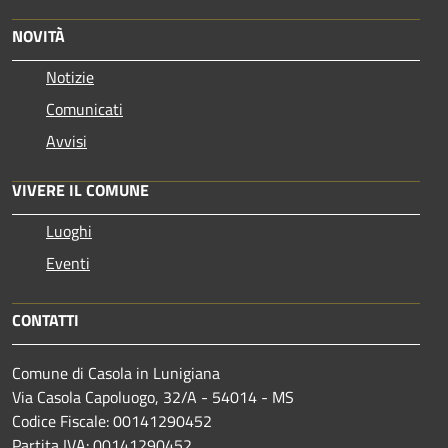
NOVITÀ
Notizie
Comunicati
Avvisi
VIVERE IL COMUNE
Luoghi
Eventi
CONTATTI
Comune di Casola in Lunigiana
Via Casola Capoluogo, 32/A - 54014 - MS
Codice Fiscale: 00141290452
Partita IVA: 00141290452