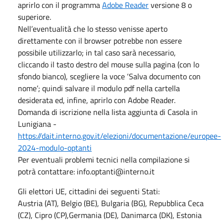
aprirlo con il programma
Adobe Reader
versione 8 o
superiore.
Nell’eventualità che lo stesso venisse aperto
direttamente con il browser potrebbe non essere
possibile utilizzarlo; in tal caso sarà necessario,
cliccando il tasto destro del mouse sulla pagina (con lo
sfondo bianco), scegliere la voce ‘Salva documento con
nome’; quindi salvare il modulo pdf nella cartella
desiderata ed, infine, aprirlo con Adobe Reader.
Domanda di iscrizione nella lista aggiunta di Casola in
Lunigiana -
https://dait.interno.gov.it/elezioni/documentazione/europee-
2024-modulo-optanti
Per eventuali problemi tecnici nella compilazione si
potrà contattare: info.optanti@interno.it
Gli elettori UE, cittadini dei seguenti Stati:
Austria (AT), Belgio (BE), Bulgaria (BG), Repubblica Ceca
(CZ), Cipro (CP),Germania (DE), Danimarca (DK), Estonia