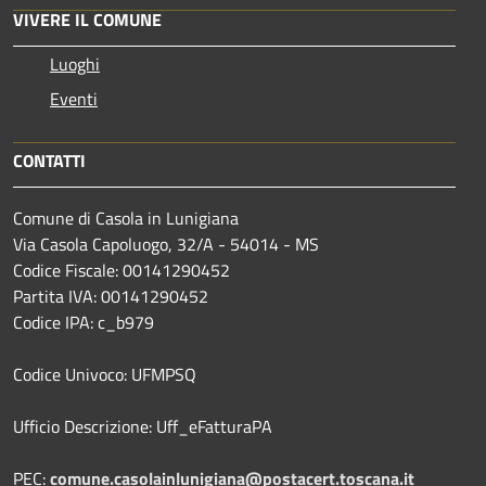
VIVERE IL COMUNE
Luoghi
Eventi
CONTATTI
Comune di Casola in Lunigiana
Via Casola Capoluogo, 32/A - 54014 - MS
Codice Fiscale: 00141290452
Partita IVA: 00141290452
Codice IPA: c_b979
Codice Univoco: UFMPSQ
Ufficio Descrizione: Uff_eFatturaPA
PEC:
comune.casolainlunigiana@postacert.toscana.it