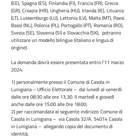
(EE), Spagna (ES), Finlandia (FI), Francia (FR), Grecia
(GR), Croazia (HR), Ungheria (HU), Irlanda (IE), Lituania
(LT), Lussemburgo (LU), Lettonia (LV), Malta (MT), Paesi
Bassi (NL), Polonia (PL), Portogallo (PT), Romania (RO),
Svezia (SE), Slovenia (SI) e Slovacchia (SK), potranno
utilizzare un modello bilingue (italiano e lingua di
origine).
La domanda dovrà essere presentata entro l’11 marzo
2024:
1) personalmente presso il Comune di Casola in
Lunigiana – Ufficio Elettorale – dal lunedì al venerdì:
dalle ore 08:30 alle ore 13,30. Il martedì e giovedì
anche dalle ore 15:00 alle 0re 18:00;
2) per raccomandata al seguente indirizzo: Comune di
Casola in Lunigiana – via Casola 32/A, 54014 Casola
in Lunigiana – allegando copia del documento di
identità;