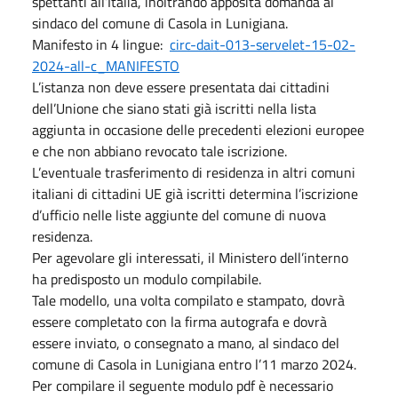
spettanti all’Italia, inoltrando apposita domanda al
sindaco del comune di Casola in Lunigiana.
Manifesto in 4 lingue:
circ-dait-013-servelet-15-02-
2024-all-c_MANIFESTO
L’istanza non deve essere presentata dai cittadini
dell’Unione che siano stati già iscritti nella lista
aggiunta in occasione delle precedenti elezioni europee
e che non abbiano revocato tale iscrizione.
L’eventuale trasferimento di residenza in altri comuni
italiani di cittadini UE già iscritti determina l’iscrizione
d’ufficio nelle liste aggiunte del comune di nuova
residenza.
Per agevolare gli interessati, il Ministero dell’interno
ha predisposto un modulo compilabile.
Tale modello, una volta compilato e stampato, dovrà
essere completato con la firma autografa e dovrà
essere inviato, o consegnato a mano, al sindaco del
comune di Casola in Lunigiana entro l’11 marzo 2024.
Per compilare il seguente modulo pdf è necessario