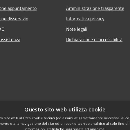
ione appuntamento
Amministrazione trasparente
one disservizio
Informativa privacy
FAQ
Note legali
 assistenza
Dichiarazione di accessibilità
Questo sito web utilizza cookie
o sito web utilizza cookie tecnici (ed assimilati) strettamente necessari al co
ento e alla navigazione del sito ed un cookie tecnico analitico al solo fine di
informazioni statistiche, aggregate ed anonime.