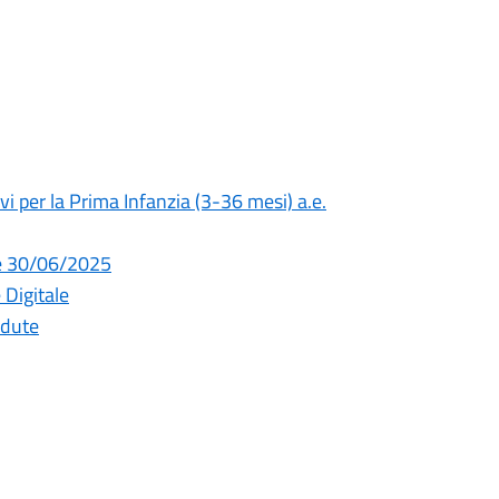
i per la Prima Infanzia (3-36 mesi) a.e.
e 30/06/2025
 Digitale
adute