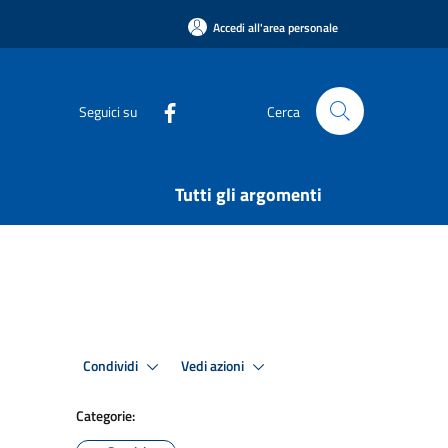
Accedi all'area personale
Seguici su
Cerca
Tutti gli argomenti
Condividi
Vedi azioni
Categorie: