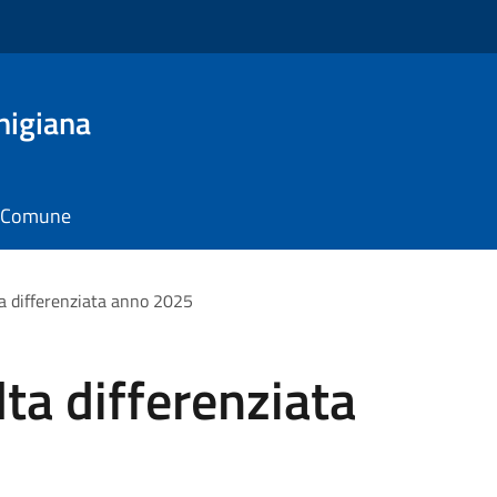
nigiana
il Comune
ta differenziata anno 2025
lta differenziata