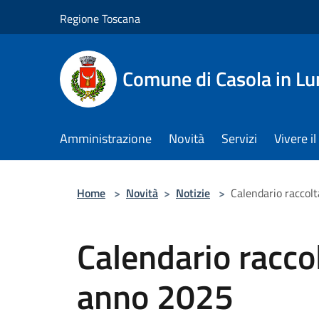
Salta al contenuto principale
Regione Toscana
Comune di Casola in Lu
Amministrazione
Novità
Servizi
Vivere 
Home
>
Novità
>
Notizie
>
Calendario raccol
Calendario racco
anno 2025