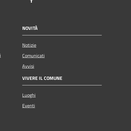
Facebook
NOVITÀ
Notizie
i
Comunicati
Avvisi
VIVERE IL COMUNE
Luoghi
Eventi