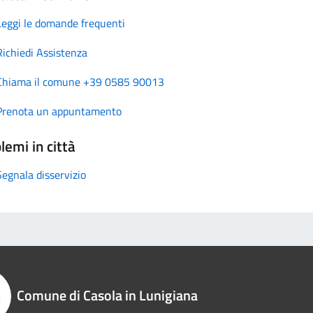
Leggi le domande frequenti
Richiedi Assistenza
Chiama il comune +39 0585 90013
Prenota un appuntamento
lemi in città
Segnala disservizio
Comune di Casola in Lunigiana