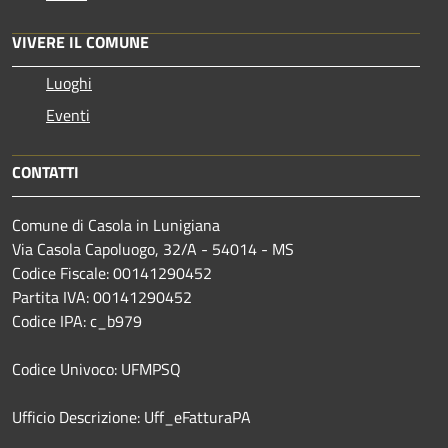
VIVERE IL COMUNE
Luoghi
Eventi
CONTATTI
Comune di Casola in Lunigiana
Via Casola Capoluogo, 32/A - 54014 - MS
Codice Fiscale: 00141290452
Partita IVA: 00141290452
Codice IPA: c_b979
Codice Univoco: UFMPSQ
Ufficio Descrizione: Uff_eFatturaPA