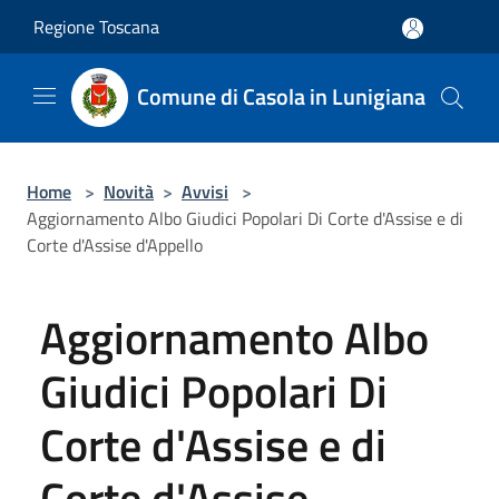
Salta al contenuto principale
Regione Toscana
Comune di Casola in Lunigiana
Home
>
Novità
>
Avvisi
>
Aggiornamento Albo Giudici Popolari Di Corte d'Assise e di
Corte d'Assise d'Appello
Aggiornamento Albo
Giudici Popolari Di
Corte d'Assise e di
Corte d'Assise