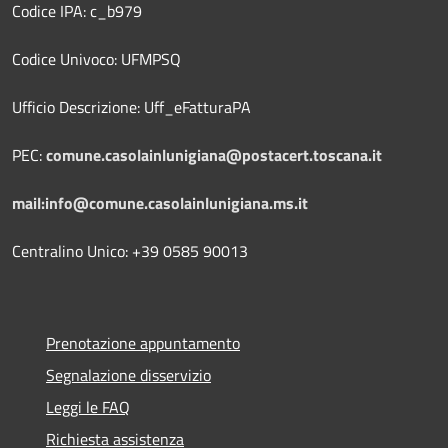
Codice IPA: c_b979
Codice Univoco: UFMPSQ
Ufficio Descrizione: Uff_eFatturaPA
PEC:
comune.casolainlunigiana@postacert.toscana.it
mail:info@comune.casolainlunigiana.ms.it
Centralino Unico: +39 0585 90013
Prenotazione appuntamento
Segnalazione disservizio
Leggi le FAQ
Richiesta assistenza