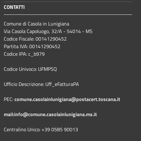
CONTATTI
Comune di Casola in Lunigiana
Via Casola Capoluogo, 32/A - 54014 - MS
Codice Fiscale: 00141290452
Partita IVA: 00141290452
Codice IPA: c_b979
Codice Univoco: UFMPSQ
Ufficio Descrizione: Uff_eFatturaPA
PEC:
comune.casolainlunigiana@postacert.toscana.it
mail:info@comune.casolainlunigiana.ms.it
Centralino Unico: +39 0585 90013