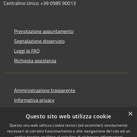
Centralino Unico: +39 0585 90013
Prenotazione appuntamento
Segnalazione disservizio
Leggi le FAQ
Richiesta assistenza
Amministrazione trasparente
Informativa privacy
Note legali
×
Questo sito web utilizza cookie
Dichiarazione di accessibilità
Questo sito web utilizza cookie tecnici (ed assimilati) strettamente
necessari al corretto funzionamento e alla navigazione del sito ed un
cookie tecnico analitico al solo fine di elaborare informazioni