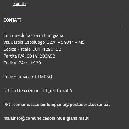
Eventi
CONTATTI
Comune di Casola in Lunigiana
Via Casola Capoluogo, 32/A - 54014 - MS
Codice Fiscale: 00141290452
Partita IVA: 00141290452
Codice IPA: c_b979
Codice Univoco: UFMPSQ
Ufficio Descrizione: Uff_eFatturaPA
PEC:
comune.casolainlunigiana@postacert.toscana.it
mail:info@comune.casolainlunigiana.ms.it