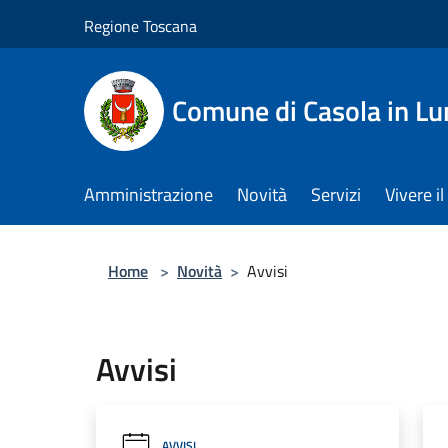
Salta al contenuto principale
Regione Toscana
Comune di Casola in Lu
Amministrazione
Novità
Servizi
Vivere 
Home
>
Novità
>
Avvisi
Avvisi
AVVISI