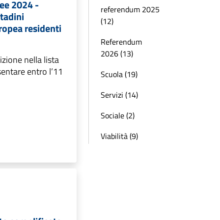
pee 2024 -
referendum 2025
ttadini
(12)
ropea residenti
Referendum
2026 (13)
zione nella lista
entare entro l’11
Scuola (19)
Servizi (14)
Sociale (2)
Viabilità (9)