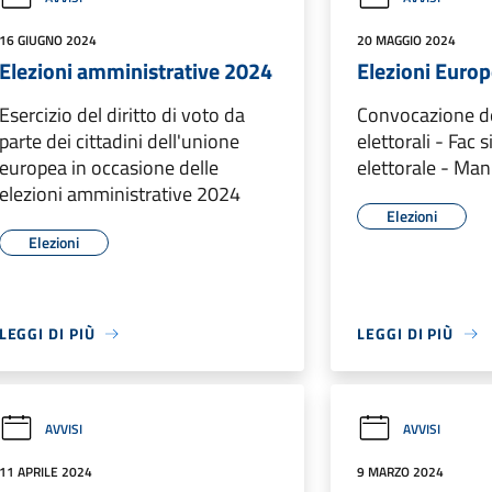
16 GIUGNO 2024
20 MAGGIO 2024
Elezioni amministrative 2024
Elezioni Euro
Esercizio del diritto di voto da
Convocazione de
parte dei cittadini dell'unione
elettorali - Fac
europea in occasione delle
elettorale - Man
elezioni amministrative 2024
Elezioni
Elezioni
LEGGI DI PIÙ
LEGGI DI PIÙ
AVVISI
AVVISI
11 APRILE 2024
9 MARZO 2024