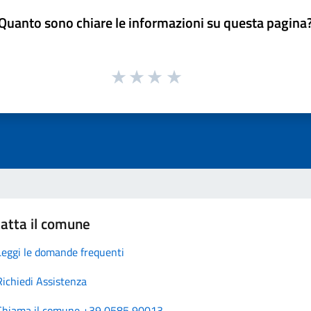
Quanto sono chiare le informazioni su questa pagina
atta il comune
Leggi le domande frequenti
Richiedi Assistenza
Chiama il comune +39 0585 90013